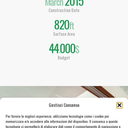
2015
March
Construction Date
820
ft
Surface Area
44
000
.
$
Budget
Gestisci Consenso
Per fornire le migliori esperienze, utilizziamo tecnologie come i cookie per
memorizzare e/o accedere alle informazioni del dispositivo. Il consenso a queste
tecnologie ci permetterà di elaborare dati come il comportamento di navigazione o